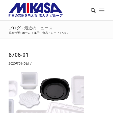
ブログ - 最近のニュース
現在位置:
ホーム
/
菓子・食品トレー
/
8706-01
8706-01
/
2020年5月5日