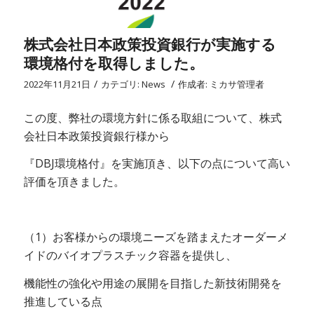
株式会社日本政策投資銀行が実施する
環境格付を取得しました。
/
/
2022年11月21日
カテゴリ:
News
作成者:
ミカサ管理者
この度、弊社の環境方針に係る取組について、株式
会社日本政策投資銀行様から
『DBJ環境格付』を実施頂き、以下の点について高い
評価を頂きました。
（1）お客様からの環境ニーズを踏まえたオーダーメ
イドのバイオプラスチック容器を提供し、
機能性の強化や用途の展開を目指した新技術開発を
推進している点