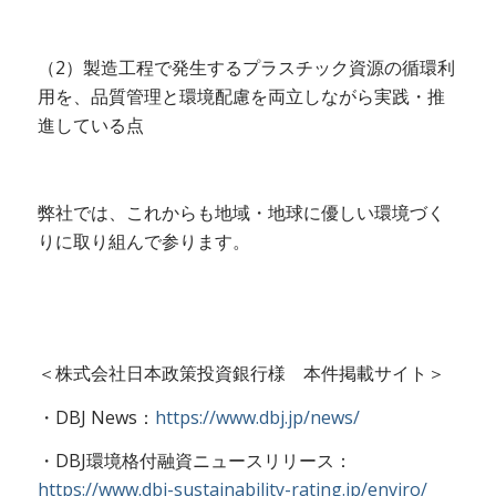
（2）製造工程で発生するプラスチック資源の循環利
用を、品質管理と環境配慮を両立しながら実践・推
進している点
弊社では、これからも地域・地球に優しい環境づく
りに取り組んで参ります。
＜株式会社日本政策投資銀行様 本件掲載サイト＞
・DBJ News：
https://www.dbj.jp/news/
・DBJ環境格付融資ニュースリリース：
https://www.dbj-sustainability-rating.jp/enviro/