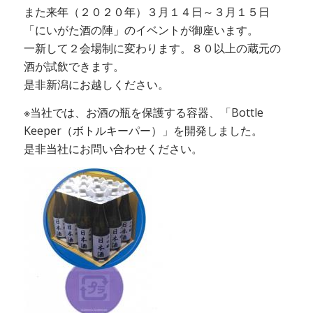
また来年（２０２０年）３月１４日～３月１５日
「にいがた酒の陣」のイベントが御座います。
一新して２会場制に変わります。８０以上の蔵元の
酒が試飲できます。
是非新潟にお越しください。
※当社では、お酒の瓶を保護する容器、「Bottle
Keeper（ボトルキーパー）」を開発しました。
是非当社にお問い合わせください。