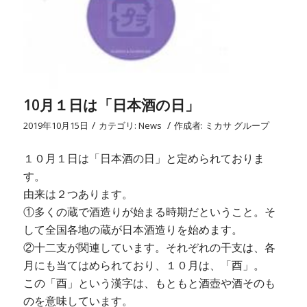
10月１日は「日本酒の日」
/
/
2019年10月15日
カテゴリ:
News
作成者:
ミカサ グループ
１０月１日は「日本酒の日」と定められておりま
す。
由来は２つあります。
①多くの蔵で酒造りが始まる時期だということ。そ
して全国各地の蔵が日本酒造りを始めます。
②十二支が関連しています。それぞれの干支は、各
月にも当てはめられており、１０月は、「酉」。
この「酉」という漢字は、もともと酒壺や酒そのも
のを意味しています。