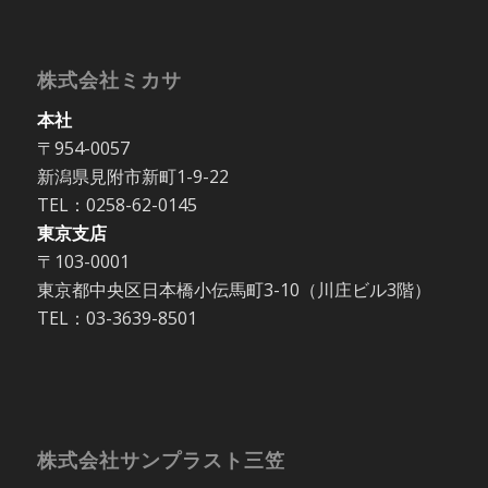
株式会社ミカサ
本社
〒954-0057
新潟県見附市新町1-9-22
TEL：0258-62-0145
東京支店
〒103-0001
東京都中央区日本橋小伝馬町3-10（川庄ビル3階）
TEL：03-3639-8501
株式会社サンプラスト三笠