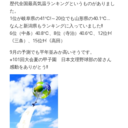
歴代全国最高気温ランキングというものがありまし
た。
1位が岐阜県の41℃!～20位でも山形県の40.1℃…
なんと新潟県もランキングに入っていました!!
6位（中条）40.8℃、8位（寺泊）40.6℃、12位ﾀｲ
（三条）、15位ﾀｲ（高田）
9月の予測でも平年並みか高いそうです。
※101回大会夏の甲子園 日本文理野球部の皆さん
感動をありがとう!!