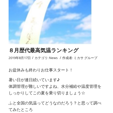
８月歴代最高気温ランキング
/
/
2019年8月17日
カテゴリ:
News
作成者:
ミカサ グループ
お盆休みも終わりお仕事スタート！
暑い日が連日続いています♪
体調管理が難しいですよね、水分補給や温度管理を
しっかりしてこの夏を乗り切りましょう☆
ふと全国の気温ってどうなのだろう？と思って調べ
てみたところ