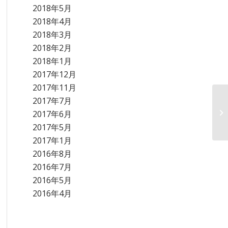
2018年5月
2018年4月
2018年3月
2018年2月
2018年1月
2017年12月
2017年11月
2017年7月
2017年6月
2017年5月
2017年1月
2016年8月
2016年7月
2016年5月
2016年4月