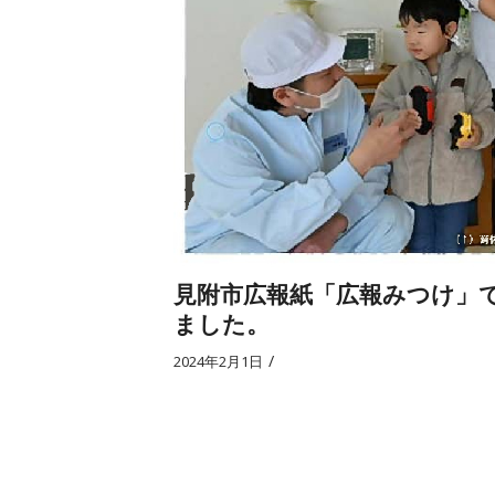
見附市広報紙「広報みつけ」
ました。
/
2024年2月1日