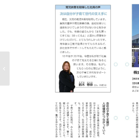
ハッピーパートナー・
パパママ子育て応援プ
ラス認定企...