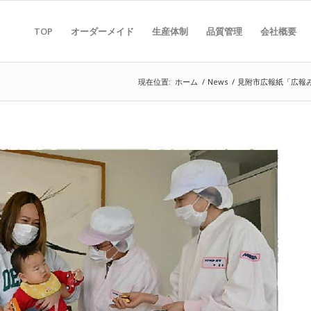
TOP
オーダーメイド
生産体制
品質管理
会社概要
現在位置:
ホーム
/
News
/
見附市広報紙「広報み