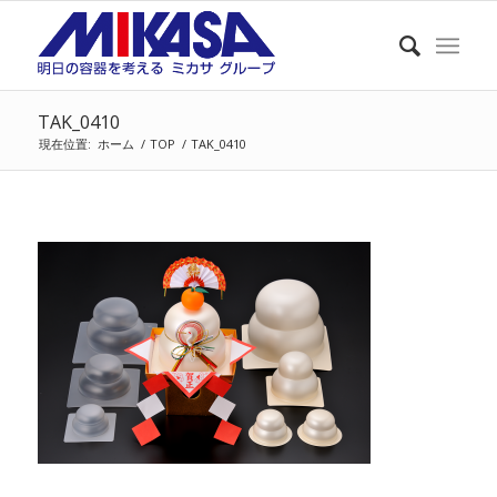
TAK_0410
現在位置:
ホーム
/
TOP
/
TAK_0410