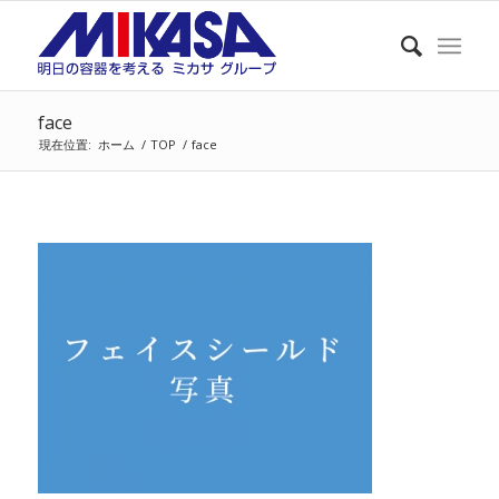
face
現在位置:
ホーム
/
TOP
/
face