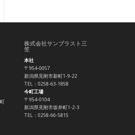
株式会社サンプラスト三
笠
本社
〒954-0057
新潟県見附市新町1-9-22
TEL：0258-63-1858
今町工場
〒954-0104
町
新潟県見附市坂井町1-2-3
TEL：0258-66-5815