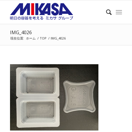
IMG_4026
現在位置:
ホーム
/
TOP
/
IMG_4026