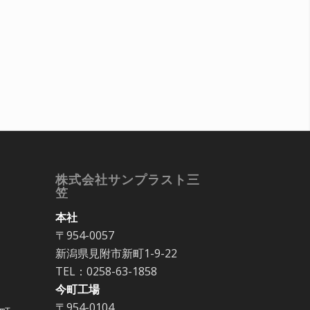
株式会社サンプラスト三
笠
本社
〒954-0057
新潟県見附市新町1-9-22
TEL：0258-63-1858
今町工場
〒954-0104