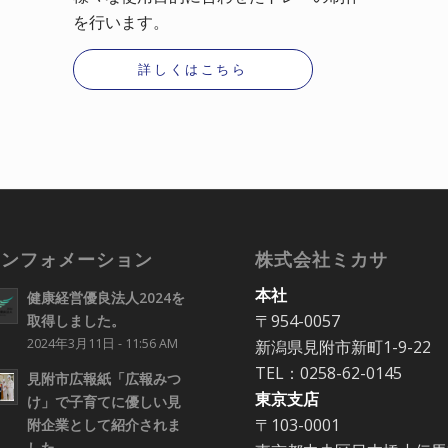
を行います。
詳しくはこちら
インフォメーション
株式会社ミカサ
本社
健康経営優良法人2024を
〒954-0057
取得しました。
2024年3月11日 - 11:56 AM
新潟県見附市新町1-9-22
TEL：0258-62-0145
見附市広報紙「広報みつ
東京支店
け」で子育てに優しい見
〒103-0001
附企業として紹介されま
した。