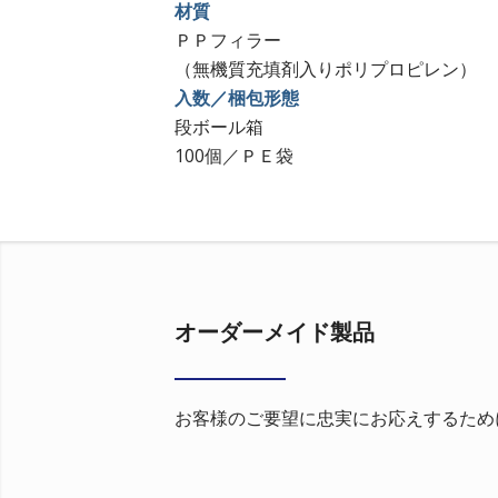
材質
ＰＰフィラー
（無機質充填剤入りポリプロピレン）
入数／梱包形態
段ボール箱
100個／ＰＥ袋
オーダーメイド製品
お客様のご要望に忠実にお応えするため