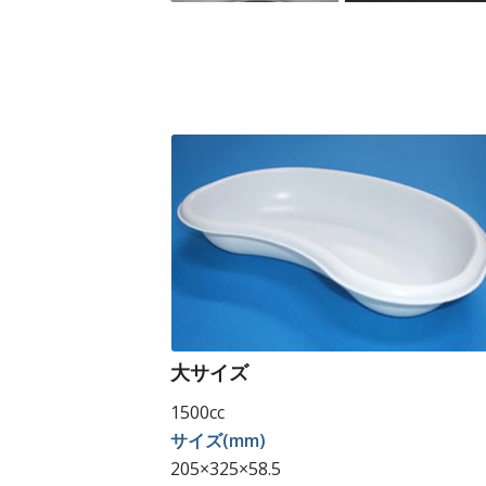
大サイズ
1500cc
サイズ(mm)
205×325×58.5