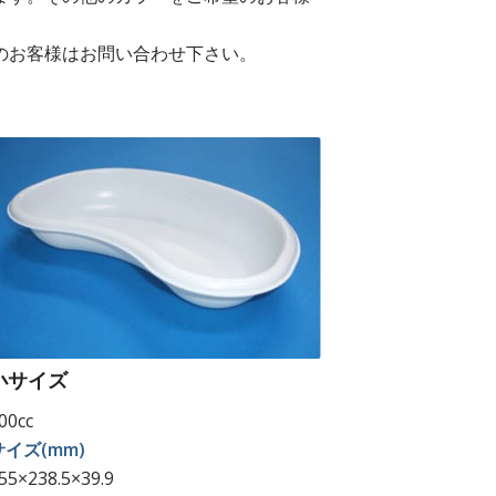
のお客様はお問い合わせ下さい。
小サイズ
00cc
サイズ(mm)
55×238.5×39.9