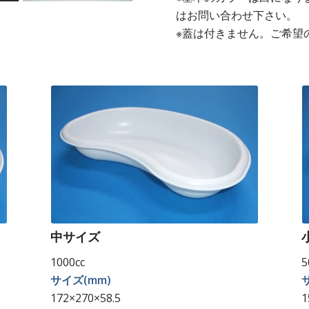
はお問い合わせ下さい。
※蓋は付きません。ご希望
中サイズ
1000cc
5
サイズ(mm)
172×270×58.5
1