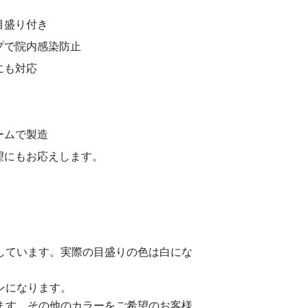
目盛り付き
プで院内感染防止
にも対応
ームで製造
望にもお応えします。
しています。実際の目盛りの色は白にな
ンになります。
ます。その他のカラーをご希望のお客様