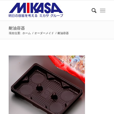
耐油容器
現在位置:
ホーム
/
オーダーメイド
/
耐油容器